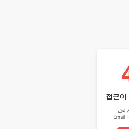
접근이
관리
Email :