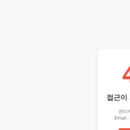
접근이
관리
Email :