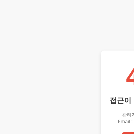
접근이
관리
Email :