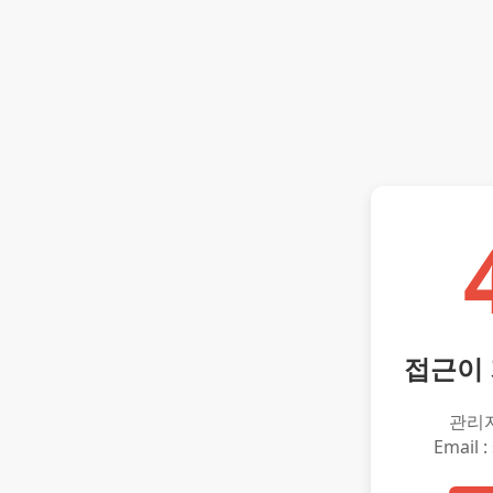
접근이
관리
Email :