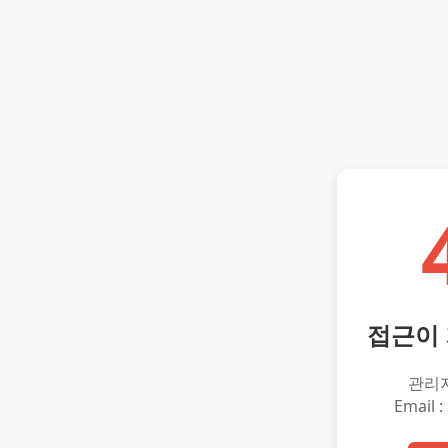
접근이
관리
Email :