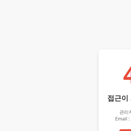
접근이
관리
Email :