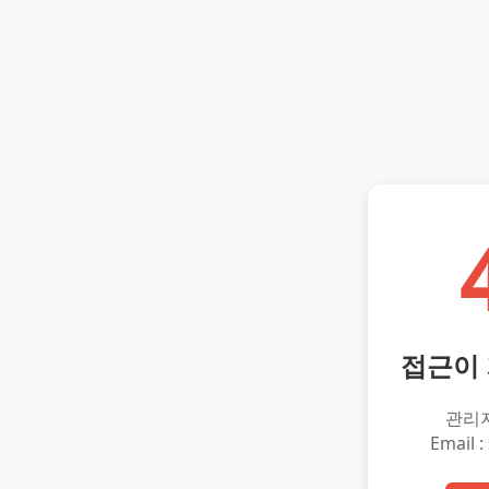
접근이
관리
Email :