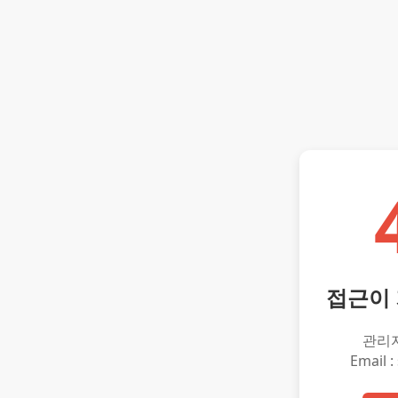
접근이
관리
Email :