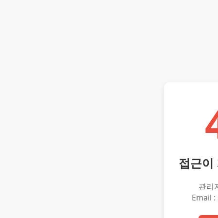
접근이
관리
Email :