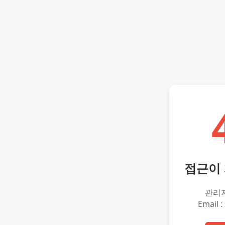
접근이
관리
Email :