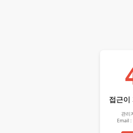
접근이
관리
Email :