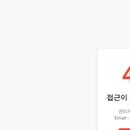
접근이
관리
Email :