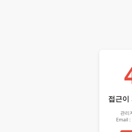
접근이
관리
Email :