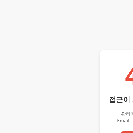
접근이
관리
Email :