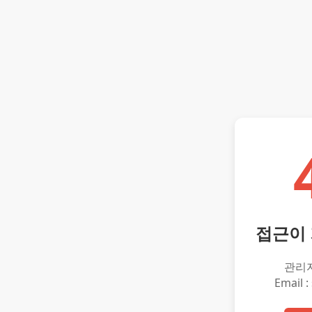
접근이
관리
Email :