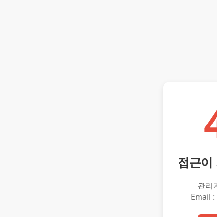
접근이
관리
Email :