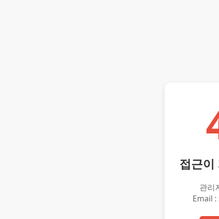
접근이
관리
Email :