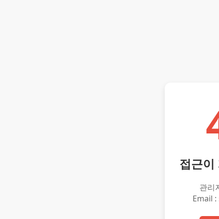
접근이
관리
Email :