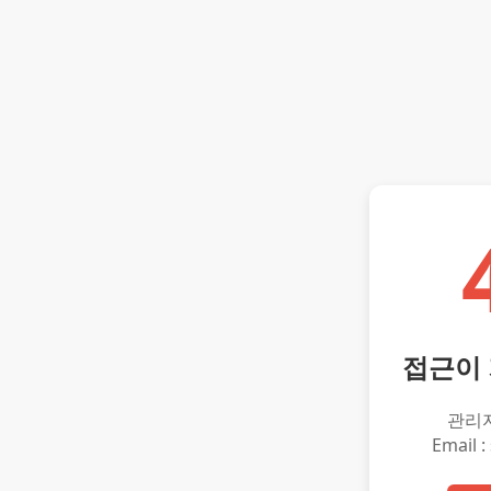
접근이
관리
Email :