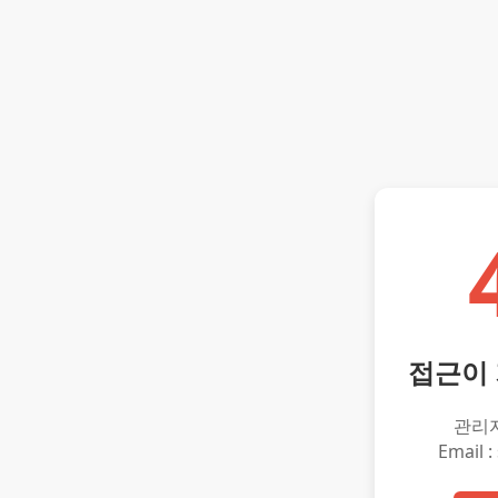
접근이
관리
Email :