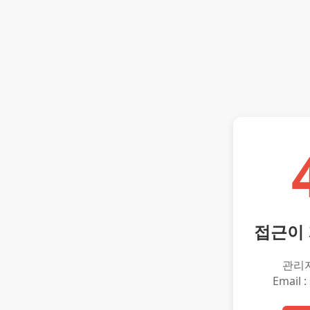
접근이
관리
Email :