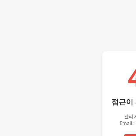
접근이
관리
Email :