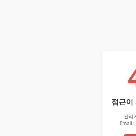
접근이
관리
Email :