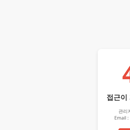
접근이
관리
Email :