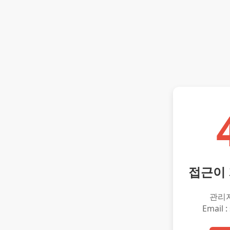
접근이
관리
Email :