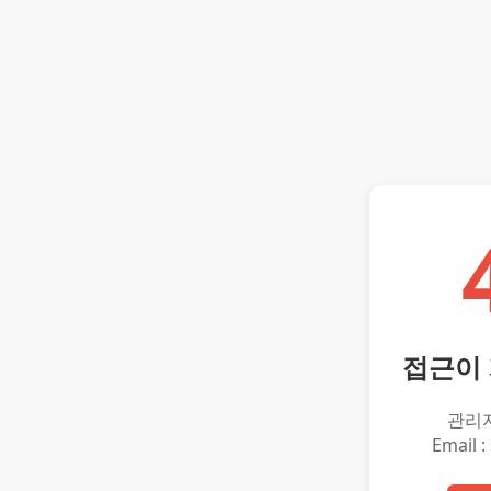
접근이
관리
Email :