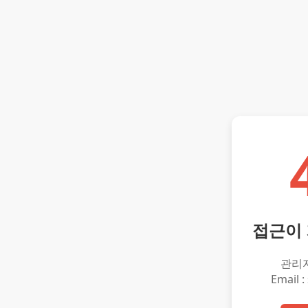
접근이
관리
Email :