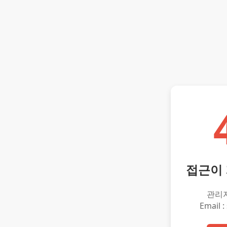
접근이
관리
Email :