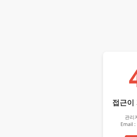
접근이
관리
Email :