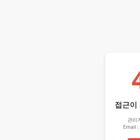
접근이
관리
Email :