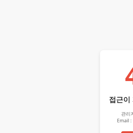
접근이
관리
Email :