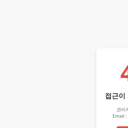
접근이
관리
Email :