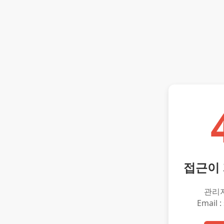
접근이
관리
Email :