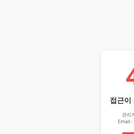
접근이
관리
Email :