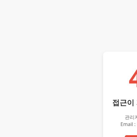
접근이
관리
Email :