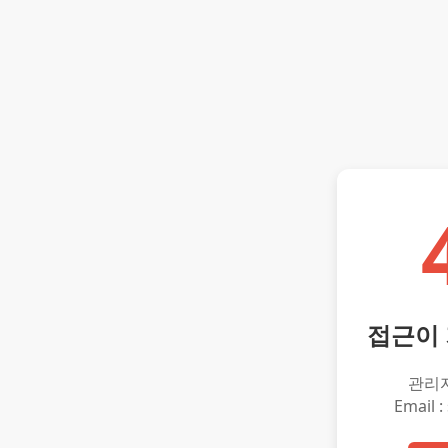
접근이
관리
Email :