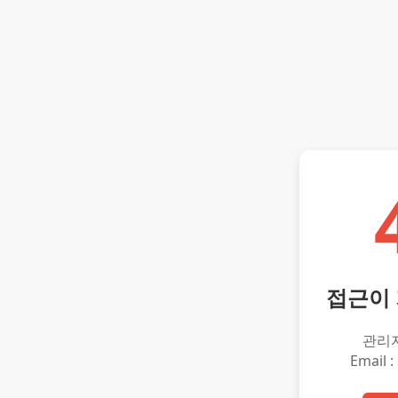
접근이
관리
Email :