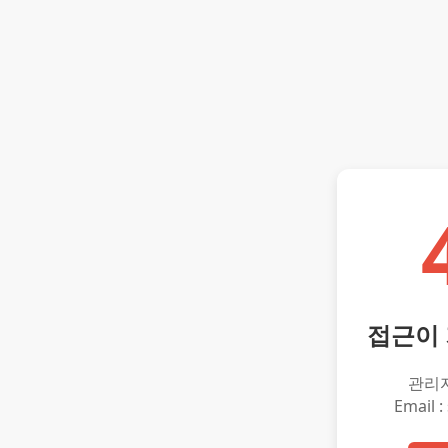
접근이
관리
Email :