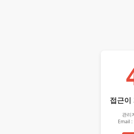
접근이
관리
Email :