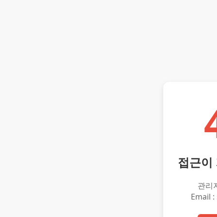
접근이
관리
Email :