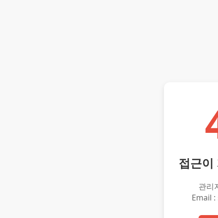
접근이
관리
Email :