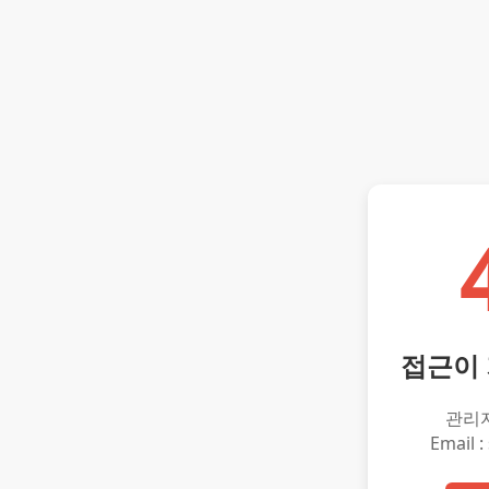
접근이
관리
Email :