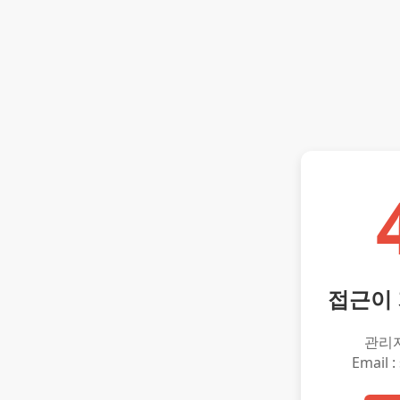
접근이
관리
Email :