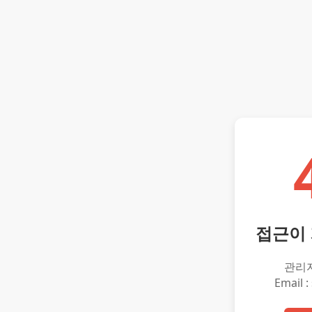
접근이
관리
Email :