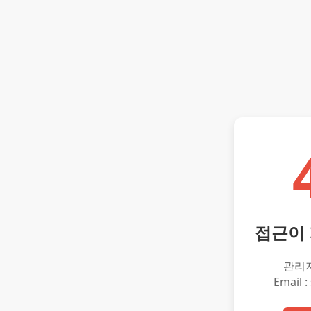
접근이
관리
Email :