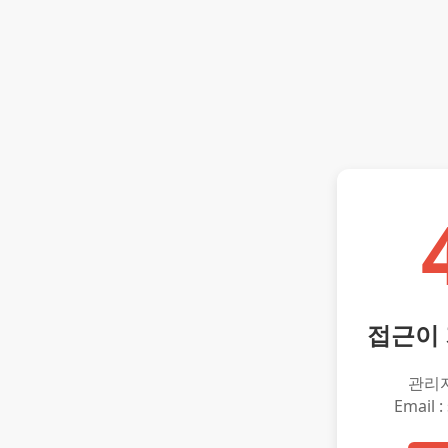
접근이
관리
Email :