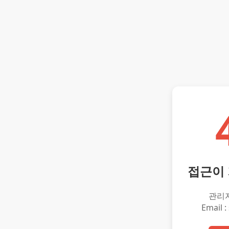
접근이
관리
Email :