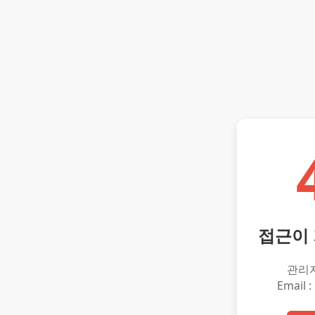
접근이
관리
Email :