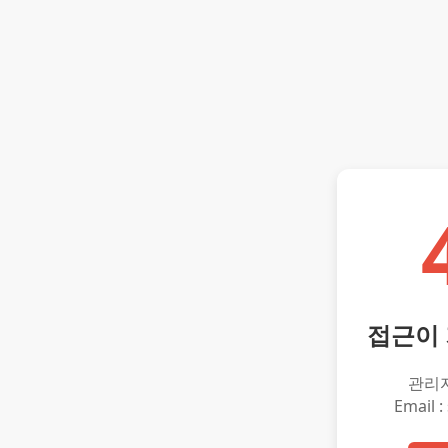
접근이
관리
Email :