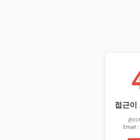
접근이
관리
Email :